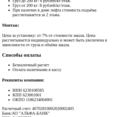
Груз до 200 кг: 6 рублей/кг/этаж.
Груз от 200 кг: 8 рублей/кг/этаж.
При наличии в доме лифта стоимость подъёма
рассчитывается за 2 этажа.
Монтаж:
Цена за установку: от 7% от стоимости заказа. Цена
рассчитывается индивидуально и может быть увеличена в
зависимости от груза и объёма заказа.
Способы оплаты
Безналичный расчет
Оплата наличными в кассу
Реквизиты компании:
ИНН 6230108585
КПП 623001001
ОКПО 1186234004901
Расчетный счет: 40702810002020002405
Банк:АО "АЛЬФА-БАНК"