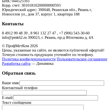
БИК: 044525593
Корр. счет: 30101810200000000593
Юридический адрес: 390048, Рязанская обл., Рязань г,
Новоселов ул., дом 37, корпус 1, квартира 188
Контакты
8 4912 99 48 39 , 8 961 132 27 47 , +7 (906) 543-30-60
info@pmk62.ru 390023, г. Рязань, пр-д Яблочкова д, 4А
© ПрофМетКом 2026
Цены, указанные на сайте, не являются публичной офертой!
Точную стоимость продукции уточняйте по телефону.
Политика конфиденциальности
Пользовательское соглашение
Разработка сайта
— Динамика
Обратная связь
Ваше имя:
Контактный телефон
E-mail:
Текст сообщения: