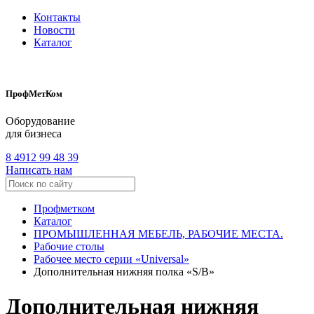
Контакты
Новости
Каталог
ПрофМетКом
Оборудование
для бизнеса
8 4912 99 48 39
Написать нам
Профметком
Каталог
ПРОМЫШЛЕННАЯ МЕБЕЛЬ, РАБОЧИЕ МЕСТА.
Рабочие столы
Рабочее место серии «Universal»
Дополнительная нижняя полка «S/B»
Дополнительная нижняя