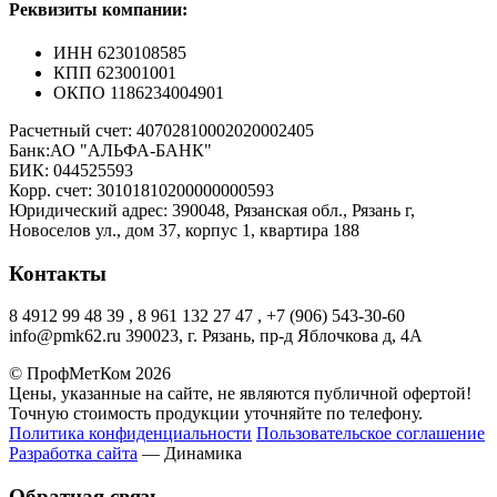
Реквизиты компании:
ИНН 6230108585
КПП 623001001
ОКПО 1186234004901
Расчетный счет: 40702810002020002405
Банк:АО "АЛЬФА-БАНК"
БИК: 044525593
Корр. счет: 30101810200000000593
Юридический адрес: 390048, Рязанская обл., Рязань г,
Новоселов ул., дом 37, корпус 1, квартира 188
Контакты
8 4912 99 48 39 , 8 961 132 27 47 , +7 (906) 543-30-60
info@pmk62.ru 390023, г. Рязань, пр-д Яблочкова д, 4А
© ПрофМетКом 2026
Цены, указанные на сайте, не являются публичной офертой!
Точную стоимость продукции уточняйте по телефону.
Политика конфиденциальности
Пользовательское соглашение
Разработка сайта
— Динамика
Обратная связь