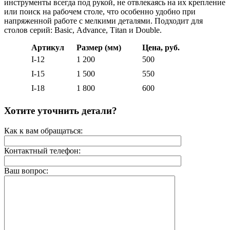
инструменты всегда под рукой, не отвлекаясь на их крепление
или поиск на рабочем столе, что особенно удобно при
напряженной работе с мелкими деталями. Подходит для
столов серий: Вasic, Аdvance, Тitan и Double.
Артикул
Размер (мм)
Цена, руб.
I-12
1 200
500
I-15
1 500
550
I-18
1 800
600
Хотите уточнить детали?
Как к вам обращаться:
Контактный телефон:
Ваш вопрос: