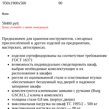
950х1900х500
90
Цена:
58460 руб.
Цены уточняйте у наших менеджеров.
Предназначен для хранения инструментов, слесарных
приспособлений и других изделий на предприятиях,
мастерских, автосервисах.
изделия сертифицированы на соответствие требованиям
ГОСТ 16371
возможность индивидуально смоделировать шкаф,
выбрав необходимые комплектующие и их
расположение в шкафах
ригели из оцинкованной стали и пластиковые втулки
обеспечивают бесшумный ход дверей и надежное
запирание шкафа
комплектуются ключевыми замками с ручками (Burg
GSC813, 2 ключа в комплекте)
толщина стали 0,8 мм. (корпус,двери)
максимальная нагрузка на шкаф ТС 1995/2 – 500 кг
максимальная нагрузка на полку — 80 кг