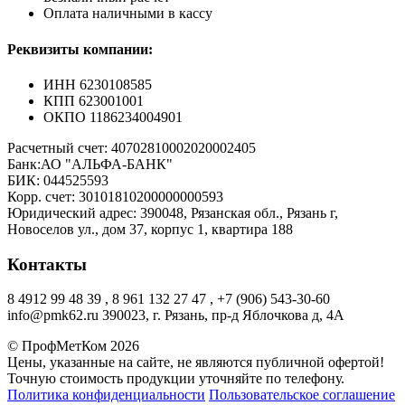
Оплата наличными в кассу
Реквизиты компании:
ИНН 6230108585
КПП 623001001
ОКПО 1186234004901
Расчетный счет: 40702810002020002405
Банк:АО "АЛЬФА-БАНК"
БИК: 044525593
Корр. счет: 30101810200000000593
Юридический адрес: 390048, Рязанская обл., Рязань г,
Новоселов ул., дом 37, корпус 1, квартира 188
Контакты
8 4912 99 48 39 , 8 961 132 27 47 , +7 (906) 543-30-60
info@pmk62.ru 390023, г. Рязань, пр-д Яблочкова д, 4А
© ПрофМетКом 2026
Цены, указанные на сайте, не являются публичной офертой!
Точную стоимость продукции уточняйте по телефону.
Политика конфиденциальности
Пользовательское соглашение